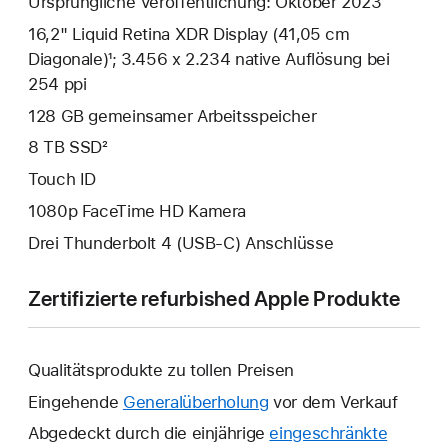
Ursprüngliche Veröffentlichung: Oktober 2023
16,2" Liquid Retina XDR Display (41,05 cm
Diagonale)¹; 3.456 x 2.234 native Auflösung bei
254 ppi
128 GB gemeinsamer Arbeits­speicher
8 TB SSD²
Touch ID
1080p FaceTime HD Kamera
Drei Thunderbolt 4 (USB‑C) Anschlüsse
Zertifizierte refurbished Apple Produkte
Qualitätsprodukte zu tollen Preisen
Eingehende
Generalüberholung
vor dem Verkauf
Abgedeckt durch die einjährige
eingeschränkte