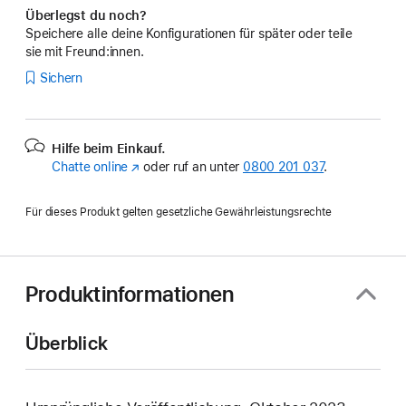
Überlegst du noch?
Speichere alle deine Konfigurationen für später oder teile
sie mit Freund:innen.
Sichern
Hilfe beim Einkauf.
Chatte online
(Öffnet
oder ruf an unter
0800 201 037
.
ein
neues
Für dieses Produkt gelten gesetzliche Gewährleistungsrechte
Fenster)
Produktinformationen
Überblick