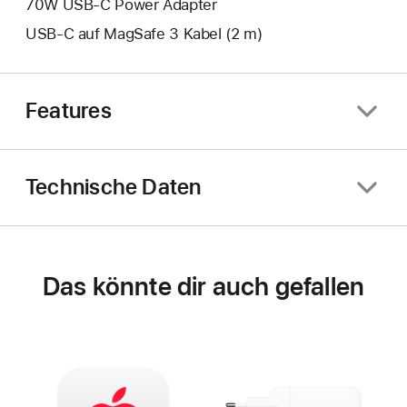
70W USB‑C Power Adapter
USB‑C auf MagSafe 3 Kabel (2 m)
Features
Technische Daten
Das könnte dir auch gefallen