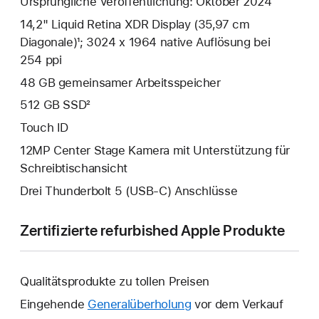
Ursprüngliche Veröffentlichung: Oktober 2024
14,2" Liquid Retina XDR Display (35,97 cm
Diagonale)¹; 3024 x 1964 native Auflösung bei
254 ppi
48 GB gemeinsamer Arbeitsspeicher
512 GB SSD²
Touch ID
12MP Center Stage Kamera mit Unterstützung für
Schreibtischansicht
Drei Thunderbolt 5 (USB‑C) Anschlüsse
Zertifizierte refurbished Apple Produkte
Qualitätsprodukte zu tollen Preisen
Eingehende
Generalüberholung
vor dem Verkauf