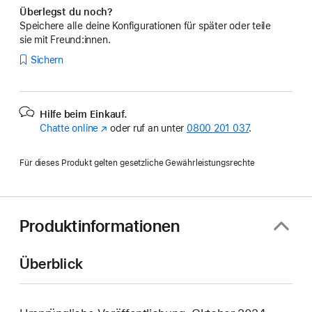
Überlegst du noch?
Speichere alle deine Konfigurationen für später oder teile
sie mit Freund:innen.
Sichern
Hilfe beim Einkauf.
Chatte online
(Öffnet
oder ruf an unter
0800 201 037
.
ein
neues
Für dieses Produkt gelten gesetzliche Gewährleistungsrechte
Fenster)
Produktinformationen
Überblick