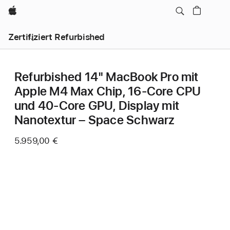
Apple
Zertifiziert Refurbished
Refurbished 14" MacBook Pro mit
Apple M4 Max Chip, 16‑Core CPU
und 40‑Core GPU, Display mit
Nanotextur – Space Schwarz
5.959,00 €