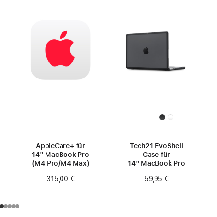
AppleCare+ für
Tech21 EvoShell
14" MacBook Pro
Case für
(M4 Pro/M4 Max)
14" MacBook Pro
315,00 €
59,95 €