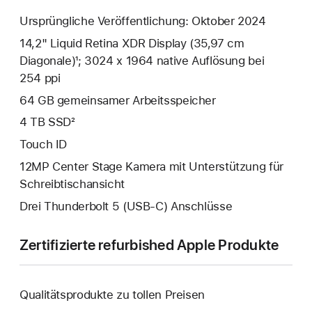
Ursprüngliche Veröffentlichung: Oktober 2024
14,2" Liquid Retina XDR Display (35,97 cm
Diagonale)¹; 3024 x 1964 native Auflösung bei
254 ppi
64 GB gemeinsamer Arbeitsspeicher
4 TB SSD²
Touch ID
12MP Center Stage Kamera mit Unterstützung für
Schreibtischansicht
Drei Thunderbolt 5 (USB‑C) Anschlüsse
Zertifizierte refurbished Apple Produkte
Qualitätsprodukte zu tollen Preisen