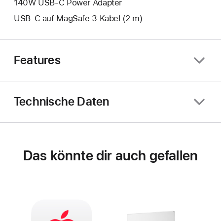
140W USB‑C Power Adapter
USB‑C auf MagSafe 3 Kabel (2 m)
Features
Technische Daten
Das könnte dir auch gefallen