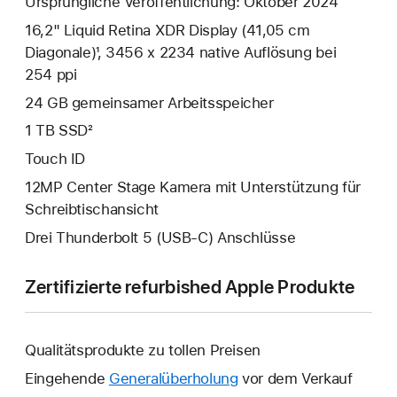
Ursprüngliche Veröffentlichung: Oktober 2024
16,2" Liquid Retina XDR Display (41,05 cm
Diagonale)¹, 3456 x 2234 native Auflösung bei
254 ppi
24 GB gemeinsamer Arbeits­speicher
1 TB SSD²
Touch ID
12MP Center Stage Kamera mit Unterstützung für
Schreibtischansicht
Drei Thunderbolt 5 (USB‑C) Anschlüsse
Zertifizierte refurbished Apple Produkte
Qualitätsprodukte zu tollen Preisen
Eingehende
Generalüberholung
vor dem Verkauf