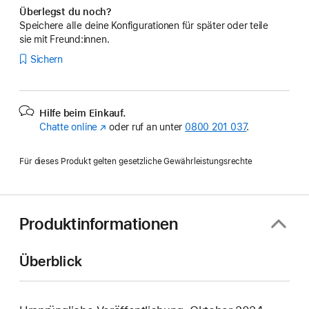
Überlegst du noch?
Speichere alle deine Konfigurationen für später oder teile
sie mit Freund:innen.
Sichern
Hilfe beim Einkauf.
Chatte online
(Öffnet
oder ruf an unter
0800 201 037
.
ein
neues
Für dieses Produkt gelten gesetzliche Gewährleistungsrechte
Fenster)
Produktinformationen
Überblick