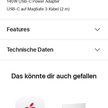
140W USB‑C Power Adapter
USB‑C auf MagSafe 3 Kabel (2 m)
Features
Technische Daten
Das könnte dir auch gefallen