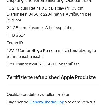
Ursprüngliche Veröffentlichung: Oktober 2024
16,2" Liquid Retina XDR Display (41,05 cm
Diagonale)¹, 3456 x 2234 native Auflösung bei
254 ppi
24 GB gemeinsamer Arbeits­speicher
1 TB SSD²
Touch ID
12MP Center Stage Kamera mit Unterstützung für
Schreibtischansicht
Drei Thunderbolt 5 (USB‑C) Anschlüsse
Zertifizierte refurbished Apple Produkte
Qualitätsprodukte zu tollen Preisen
Eingehende
Generalüberholung
vor dem Verkauf