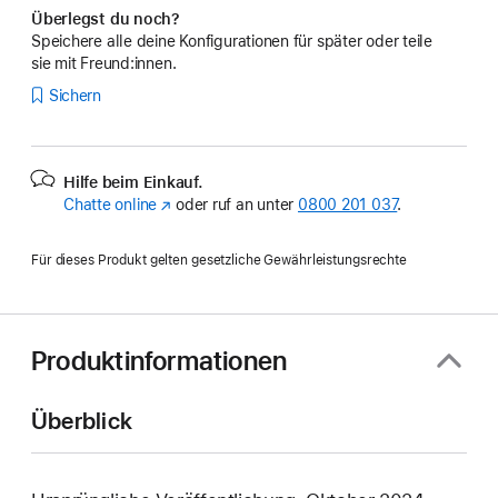
Überlegst du noch?
Speichere alle deine Konfigurationen für später oder teile
sie mit Freund:innen.
Sichern
Hilfe beim Einkauf.
Chatte online
(Öffnet
oder ruf an unter
0800 201 037
.
ein
neues
Für dieses Produkt gelten gesetzliche Gewährleistungsrechte
Fenster)
Produktinformationen
Überblick