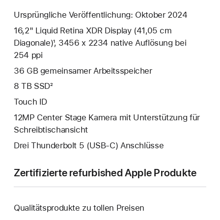
Ursprüngliche Veröffentlichung: Oktober 2024
16,2" Liquid Retina XDR Display (41,05 cm
Diagonale)¹, 3456 x 2234 native Auflösung bei
254 ppi
36 GB gemeinsamer Arbeits­speicher
8 TB SSD²
Touch ID
12MP Center Stage Kamera mit Unterstützung für
Schreibtischansicht
Drei Thunderbolt 5 (USB‑C) Anschlüsse
Zertifizierte refurbished Apple Produkte
Qualitätsprodukte zu tollen Preisen