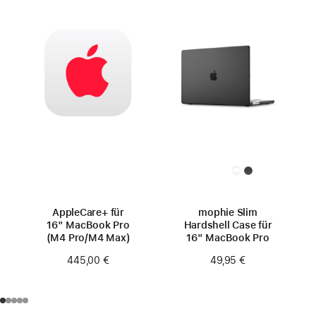
AppleCare+ für
mophie Slim
16" MacBook Pro
Hardshell Case für
(M4 Pro/M4 Max)
16" MacBook Pro
445,00 €
49,95 €