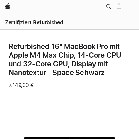
Apple
Zertifiziert Refurbished
Refurbished 16" MacBook Pro mit
Apple M4 Max Chip, 14‑Core CPU
und 32‑Core GPU, Display mit
Nanotextur - Space Schwarz
7.149,00 €