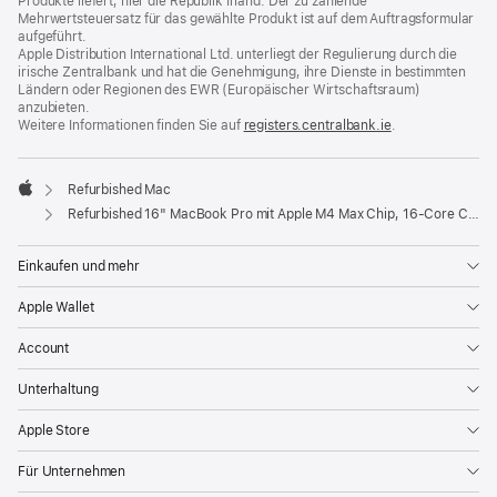
Produkte liefert, hier die Republik Irland. Der zu zahlende
Mehrwertsteuersatz für das gewählte Produkt ist auf dem Auftragsformular
aufgeführt.
Apple Distribution International Ltd. unterliegt der Regulierung durch die
irische Zentralbank und hat die Genehmigung, ihre Dienste in bestimmten
Ländern oder Regionen des EWR (Europäischer Wirtschaftsraum)
anzubieten.
Weitere Informationen finden Sie auf
registers.centralbank.ie
(Öffnet
.
ein
neues
Fenster)
Refurbished Mac
Apple
Refurbished 16" MacBook Pro mit Apple M4 Max Chip, 16‑Core CPU und 40‑Core GPU, Display mit Nanotextur - Space Schwarz
Einkaufen und mehr
Apple Wallet
Account
Unterhaltung
Apple Store
Für Unternehmen