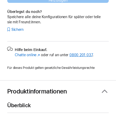
Hinzufügen
Überlegst du noch?
Speichere alle deine Konfigurationen für später oder teile
sie mit Freund:innen.
Sichern
Hilfe beim Einkauf.
Chatte online
(Öffnet
oder ruf an unter
0800 201 037
.
ein
neues
Für dieses Produkt gelten gesetzliche Gewährleistungsrechte
Fenster)
Produktinformationen
Überblick