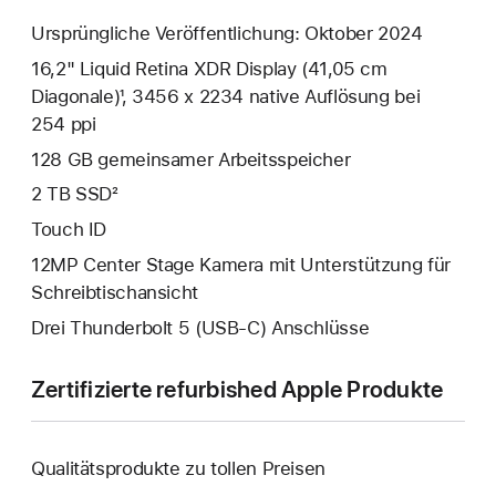
Ursprüngliche Veröffentlichung: Oktober 2024
16,2" Liquid Retina XDR Display (41,05 cm
Diagonale)¹, 3456 x 2234 native Auflösung bei
254 ppi
128 GB gemeinsamer Arbeits­speicher
2 TB SSD²
Touch ID
12MP Center Stage Kamera mit Unterstützung für
Schreibtischansicht
Drei Thunderbolt 5 (USB‑C) Anschlüsse
Zertifizierte refurbished Apple Produkte
Qualitätsprodukte zu tollen Preisen