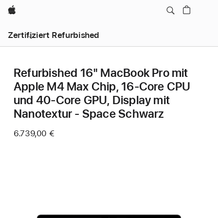
Apple
Zertifiziert Refurbished
Refurbished 16" MacBook Pro mit
Apple M4 Max Chip, 16‑Core CPU
und 40‑Core GPU, Display mit
Nanotextur - Space Schwarz
6.739,00 €