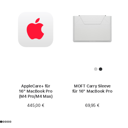
AppleCare+ für
MOFT Carry Sleeve
16" MacBook Pro
für 16" MacBook Pro
(M4 Pro/M4 Max)
69,95 €
445,00 €