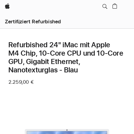
Apple
Zertifiziert Refurbished
Refurbished 24" iMac mit Apple
M4 Chip, 10‑Core CPU und 10‑Core
GPU, Gigabit Ethernet,
Nanotexturglas - Blau
2.259,00 €