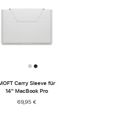
MOFT Carry Sleeve für
14" MacBook Pro
69,95 €