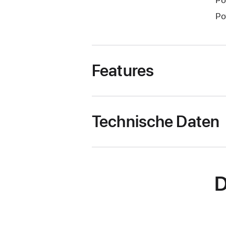
Po
Features
Technische Daten
D