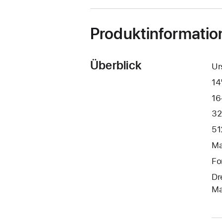
Produktinformatio
Überblick
Ur
14
16
32
51
Ma
Fo
Dr
Ma