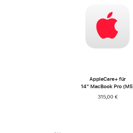
AppleCare+ für
14" MacBook Pro (M5
315,00 €