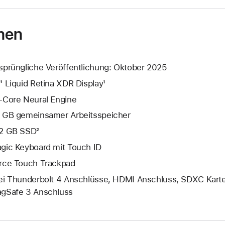
nen
sprüngliche Veröffentlichung: Oktober 2025
" Liquid Retina XDR Display¹
-Core Neural Engine
 GB gemeinsamer Arbeits­speicher
2 GB SSD²
gic Keyboard mit Touch ID
rce Touch Trackpad
ei Thunderbolt 4 Anschlüsse, HDMI Anschluss, SDXC Karten
gSafe 3 Anschluss