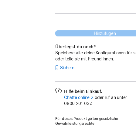
Hinzufügen
Überlegst du noch?
Speichere alle deine Konfigurationen für s
oder teile sie mit Freund:innen.
Sichern
Hilfe beim Einkauf.
Chatte online
(Öffnet
oder ruf an unter
0800 201 037.
ein
neues
Fenster)
Für dieses Produkt gelten gesetzliche
Gewährleistungsrechte