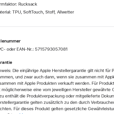
rmfaktor: Rucksack
terial: TPU, SoftTouch, Stoff, Allwetter
ilenummer
C- oder EAN-Nr.: 5715793057081
rantie
nweis: Die einjährige Apple Herstellergarantie gilt nicht für
ammen, und zwar auch dann, wenn sie zusammen mit Apple
sammen mit Apple Produkten verkauft werden. Für Produkt
lt möglicherweise eine vom jeweiligen Hersteller gewährte 
zu enthält die Produktverpackung oder mitgelieferte Dokume
rstellergarantie gelten zusätzlich zu den durch Verbrauc
chten. Für dieses Produkt gelten gesetzliche Gewährleistu