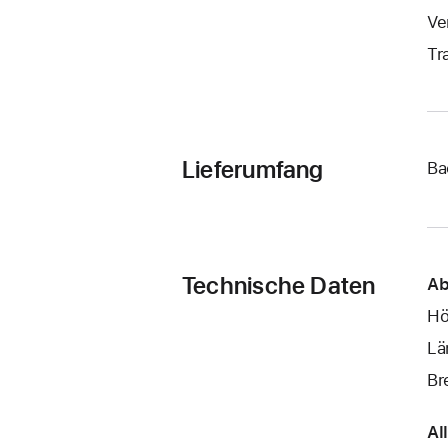
Ve
Tr
Lieferumfang
Ba
Technische Daten
Ab
Hö
Lä
Br
Al