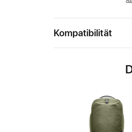
da
Kompatibilität
D