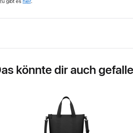
zu gibt es
hier
.
as könnte dir auch gefall