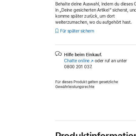
Behalte deine Auswahl, indem du dieses 
in „Deine gesicherten Artikel“ sicherst, un
komme später zurück, um dort
weiterzumachen, wo du aufgehört hast.
Für später sichern
Hilfe beim Einkauf.
Chatte online
(Öffnet
oder ruf an unter
0800 201 037.
ein
neues
Fenster)
Für dieses Produkt gelten gesetzliche
Gewährleistungsrechte
Produktinformatio