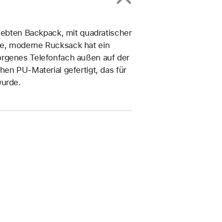
liebten Backpack, mit quadratischer
te, moderne Rucksack hat ein
orgenes Telefonfach außen auf der
hen PU-Material gefertigt, das für
wurde.