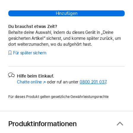
Hinzufügen
Du brauchst etwas Zeit?
Behalte deine Auswahl, indem du dieses Gerät in „Deine
gesicherten Artikel“ sicherst, und komme später zurück, um
dort weiterzumachen, wo du aufgehört hast.
Für später sichern
Hilfe beim Einkauf.
Chatte online
(Öffnet
oder ruf an unter
0800 201 037
.
ein
neues
Für dieses Produkt gelten gesetzliche Gewährleistungsrechte
Fenster)
Produktinformationen