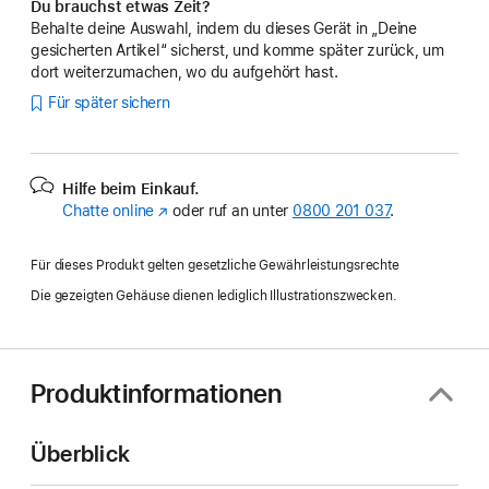
Du brauchst etwas Zeit?
Behalte deine Auswahl, indem du dieses Gerät in „Deine
gesicherten Artikel“ sicherst, und komme später zurück, um
dort weiterzumachen, wo du aufgehört hast.
Für später sichern
Hilfe beim Einkauf.
Chatte online
(Öffnet
oder ruf an unter
0800 201 037
.
ein
neues
Für dieses Produkt gelten gesetzliche Gewährleistungsrechte
Fenster)
Die gezeigten Gehäuse dienen lediglich Illustrationszwecken.
Produktinformationen
Überblick