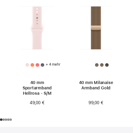
+ 4 mehr
40 mm
40 mm Milanaise
Sportarmband
Armband Gold
Hellrosa - S/M
99,00 €
49,00 €
Footer