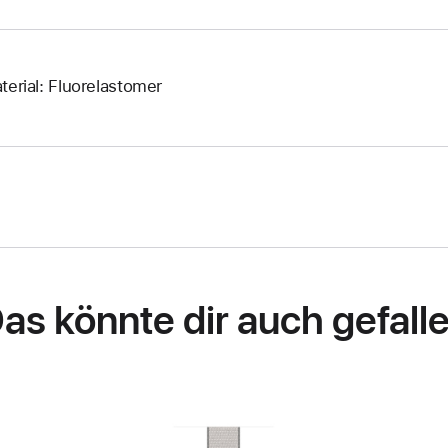
terial: Fluorelastomer
as könnte dir auch gefall