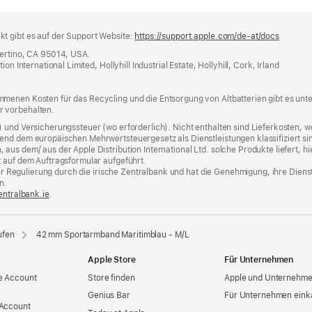
t gibt es auf der Support Website:
https://support.apple.com/de-at/docs
(öffnet
ein
pertino, CA 95014, USA.
neues
n International Limited, Hollyhill Industrial Estate, Hollyhill, Cork, Irland
Fenster
menen Kosten für das Recycling und die Entsorgung von Altbatterien gibt es unt
r vorbehalten.
) und Versicherungssteuer (wo erforderlich). Nicht enthalten sind Lieferkosten,
end dem europäischen Mehrwertsteuergesetz als Dienstleistungen klassifiziert sin
us dem/ aus der Apple Distribution International Ltd. solche Produkte liefert, hi
t auf dem Auftragsformular aufgeführt.
t der Regulierung durch die irische Zentralbank und hat die Genehmigung, ihre Die
n.
entralbank.ie
(Öffnet
.
ein
neues
Fenster)
ufen
42 mm Sportarmband Maritimblau - M/L
Apple Store
Für Unternehmen
e Account
Store finden
Apple und Unternehm
Genius Bar
Für Unternehmen eink
 Account