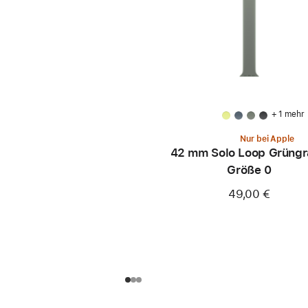
+ 1 mehr
Nur bei Apple
42 mm Solo Loop Grüngr
Größe 0
49,00 €