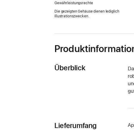
Gewährleistungsrechte
Die gezeigten Gehäuse dienen lediglich
Illustrationszwecken.
Produktinformatio
Überblick
Da
ro
un
gut
Lieferumfang
Ap