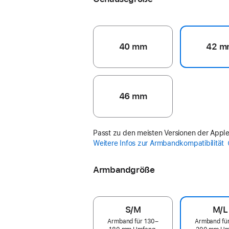
40 mm
42 m
46 mm
Passt zu den meisten Versionen der Appl
Weitere Infos zur Armbandkompatibilität
Armbandgröße
S/M
M/L
Armband für 130–
Armband fü