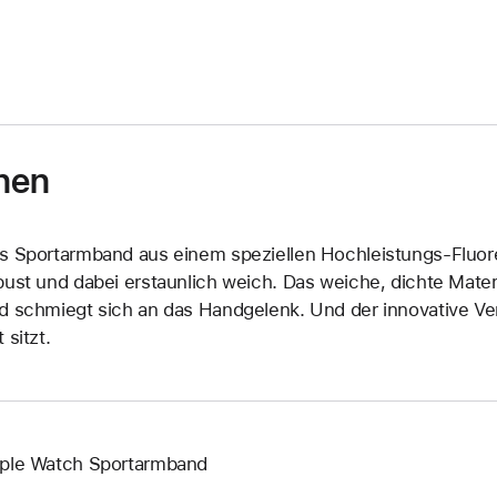
nen
s Sportarmband aus einem speziellen Hochleistungs-Fluore
bust und dabei erstaunlich weich. Das weiche, dichte Materi
d schmiegt sich an das Handgelenk. Und der innovative Vers
 sitzt.
ple Watch Sportarmband