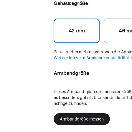
Gehäusegröße
42 mm
46 m
Passt zu den meisten Versionen der Appl
Weitere Infos zur Armbandkompatibilität
Armbandgröße
Dieses Armband gibt es in mehreren Größ
es besonders gut sitzt. Unser Guide hilft di
richtige zu finden.
Armbandgröße messen