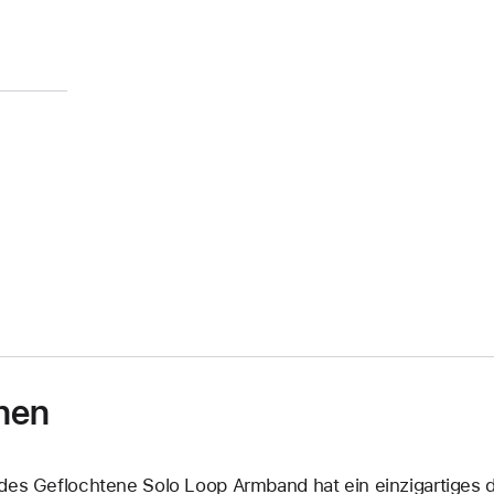
nen
des Geflochtene Solo Loop Armband hat ein einzig­artiges d