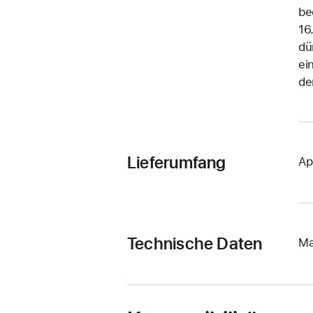
be
16
dü
ei
de
Lieferumfang
Ap
Technische Daten
Ma