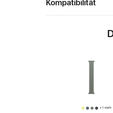
Kompatibilität
D
+ 1 mehr