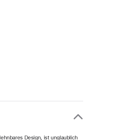
ehn­bares Design, ist unglaublich