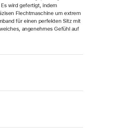
s wird gefertigt, indem
räzisen Flecht­maschine um extrem
band für einen perfekten Sitz mit
n weiches, angenehmes Gefühl auf