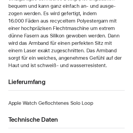
bequem und kann ganz einfach an‑ und ausge­
zogen werden. Es wird gefertigt, indem
16.000 Fäden aus recyceltem Polyester­garn mit
einer hoch­präzisen Flecht­maschine um extrem
dünne Fasern aus Silikon gewoben werden. Dann
wird das Armband für einen perfekten Sitz mit
einem Laser exakt zuge­schnitten. Das Armband
sorgt für ein weiches, angenehmes Gefühl auf der
Haut und ist schweiß- und wasser­resistent.
Lieferumfang
Apple Watch Geflochtenes Solo Loop
Technische Daten