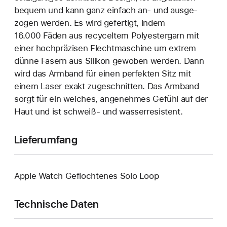
bequem und kann ganz einfach an‑ und ausge­
zogen werden. Es wird gefertigt, indem
16.000 Fäden aus recyceltem Polyester­garn mit
einer hoch­präzisen Flecht­maschine um extrem
dünne Fasern aus Silikon gewoben werden. Dann
wird das Armband für einen perfekten Sitz mit
einem Laser exakt zuge­schnitten. Das Armband
sorgt für ein weiches, angenehmes Gefühl auf der
Haut und ist schweiß- und wasser­resistent.
Lieferumfang
Apple Watch Geflochtenes Solo Loop
Technische Daten