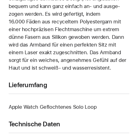
bequem und kann ganz einfach an‑ und ausge­
zogen werden. Es wird gefertigt, indem
16.000 Fäden aus recyceltem Polyester­garn mit
einer hoch­präzisen Flecht­maschine um extrem
dünne Fasern aus Silikon gewoben werden. Dann
wird das Armband für einen perfekten Sitz mit
einem Laser exakt zuge­schnitten. Das Armband
sorgt für ein weiches, angenehmes Gefühl auf der
Haut und ist schweiß- und wasser­resistent.
Lieferumfang
Apple Watch Geflochtenes Solo Loop
Technische Daten