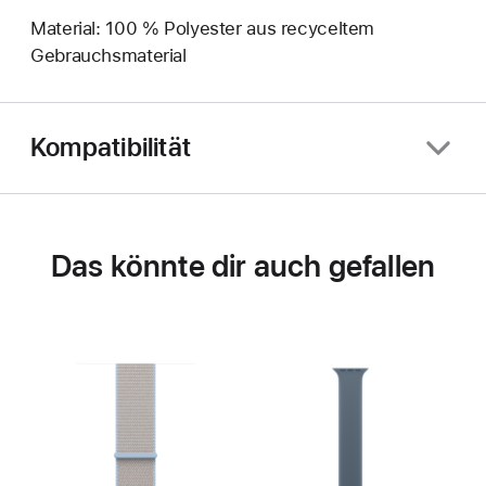
Material: 100 % Polyester aus recyceltem
Gebrauchsmaterial
Kompatibilität
Das könnte dir auch gefallen