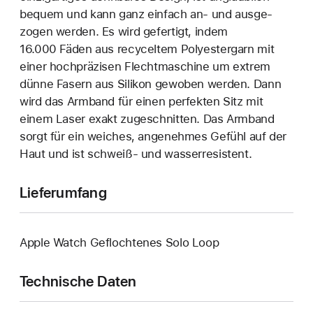
bequem und kann ganz einfach an‑ und ausge­
zogen werden. Es wird gefertigt, indem
16.000 Fäden aus recyceltem Polyester­garn mit
einer hoch­präzisen Flecht­maschine um extrem
dünne Fasern aus Silikon gewoben werden. Dann
wird das Armband für einen perfekten Sitz mit
einem Laser exakt zuge­schnitten. Das Armband
sorgt für ein weiches, angenehmes Gefühl auf der
Haut und ist schweiß- und wasser­resistent.
Lieferumfang
Apple Watch Geflochtenes Solo Loop
Technische Daten