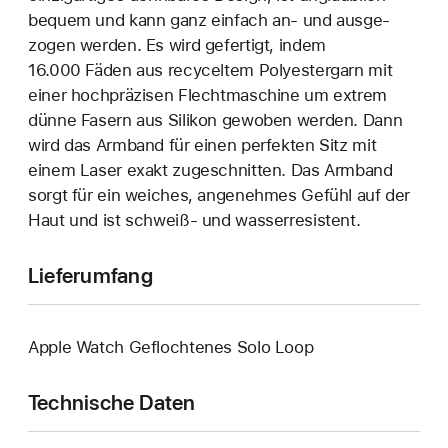
bequem und kann ganz einfach an‑ und ausge­
zogen werden. Es wird gefertigt, indem
16.000 Fäden aus recyceltem Polyester­garn mit
einer hoch­präzisen Flecht­maschine um extrem
dünne Fasern aus Silikon gewoben werden. Dann
wird das Armband für einen perfekten Sitz mit
einem Laser exakt zuge­schnitten. Das Armband
sorgt für ein weiches, angenehmes Gefühl auf der
Haut und ist schweiß- und wasser­resistent.
Lieferumfang
Apple Watch Geflochtenes Solo Loop
Technische Daten