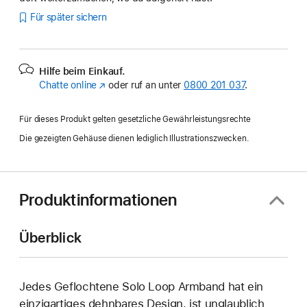
Für später sichern
Hilfe beim Einkauf.
Chatte online
(Öffnet
oder ruf an unter
0800 201 037
.
ein
neues
Für dieses Produkt gelten gesetzliche Gewährleistungsrechte
Fenster)
Die gezeigten Gehäuse dienen lediglich Illustrationszwecken.
Produktinformationen
Überblick
Jedes Geflochtene Solo Loop Armband hat ein
einzig­artiges dehn­bares Design, ist unglaublich