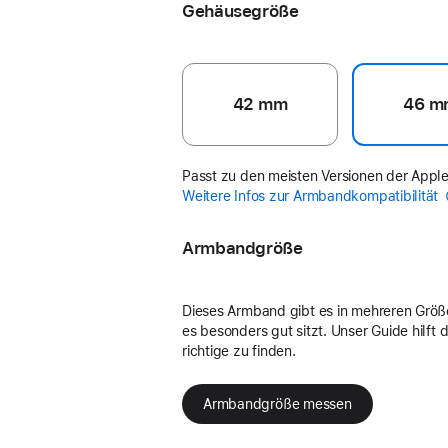
Gehäusegröße
42 mm
46 m
Passt zu den meisten Versionen der Appl
Weitere Infos zur Armbandkompatibilität
Armbandgröße
Dieses Armband gibt es in mehreren Größ
es besonders gut sitzt. Unser Guide hilft di
richtige zu finden.
Armbandgröße messen