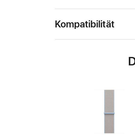
Kompatibilität
D