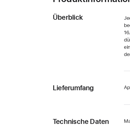
Überblick
Je
be
16
dü
ei
de
Lieferumfang
Ap
Technische Daten
Ma