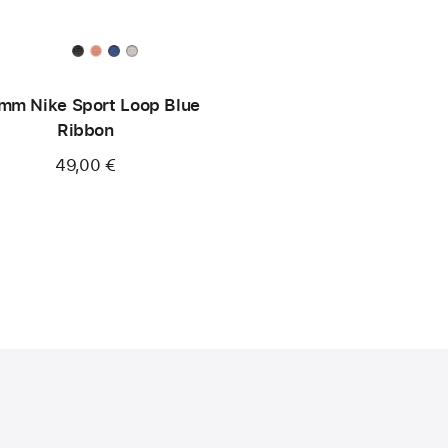
mm Nike Sport Loop Blue
Ribbon
49,00 €
)