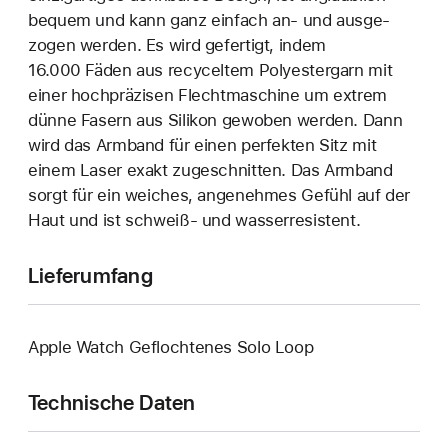
bequem und kann ganz einfach an‑ und ausge­
zogen werden. Es wird gefertigt, indem
16.000 Fäden aus recyceltem Polyester­garn mit
einer hoch­präzisen Flecht­maschine um extrem
dünne Fasern aus Silikon gewoben werden. Dann
wird das Armband für einen perfekten Sitz mit
einem Laser exakt zuge­schnitten. Das Armband
sorgt für ein weiches, angenehmes Gefühl auf der
Haut und ist schweiß- und wasser­resistent.
Lieferumfang
Apple Watch Geflochtenes Solo Loop
Technische Daten