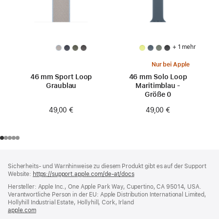
+ 1 mehr
Nur bei Apple
46 mm Sport Loop
46 mm Solo Loop
Graublau
Maritimblau -
Größe 0
49,00 €
49,00 €
Footer
Fußnoten
Sicherheits- und Warnhinweise zu diesem Produkt gibt es auf der Support
Website:
https://support.apple.com/de-at/docs
(öffnet
ein
Hersteller: Apple Inc., One Apple Park Way, Cupertino, CA 95014, USA.
neues
Verantwortliche Person in der EU: Apple Distribution International Limited,
Fenster)
Hollyhill Industrial Estate, Hollyhill, Cork, Irland
apple.com
(öffnet
ein