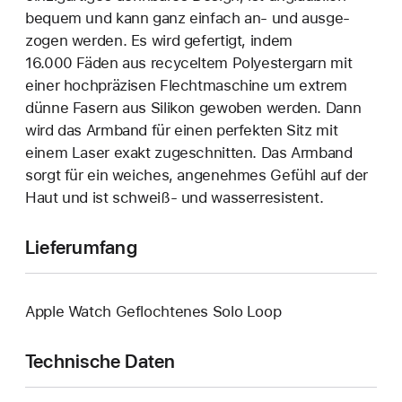
bequem und kann ganz einfach an‑ und ausge­
zogen werden. Es wird gefertigt, indem
16.000 Fäden aus recyceltem Polyester­garn mit
einer hoch­präzisen Flecht­maschine um extrem
dünne Fasern aus Silikon gewoben werden. Dann
wird das Armband für einen perfekten Sitz mit
einem Laser exakt zuge­schnitten. Das Armband
sorgt für ein weiches, angenehmes Gefühl auf der
Haut und ist schweiß- und wasser­resistent.
Lieferumfang
Apple Watch Geflochtenes Solo Loop
Technische Daten