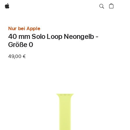
Apple
Nur bei Apple
40 mm Solo Loop Neongelb -
Größe 0
49,00 €