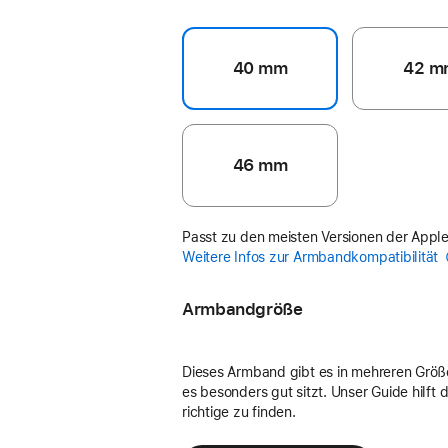
40 mm
42 m
46 mm
Passt zu den meisten Versionen der Appl
Weitere Infos zur Armbandkompatibilität
Armbandgröße
Dieses Armband gibt es in mehreren Größ
es besonders gut sitzt. Unser Guide hilft di
richtige zu finden.