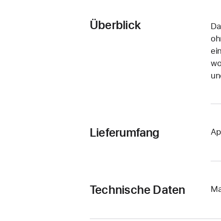
Überblick
Da
oh
ei
wo
un
Lieferumfang
Ap
Technische Daten
Ma