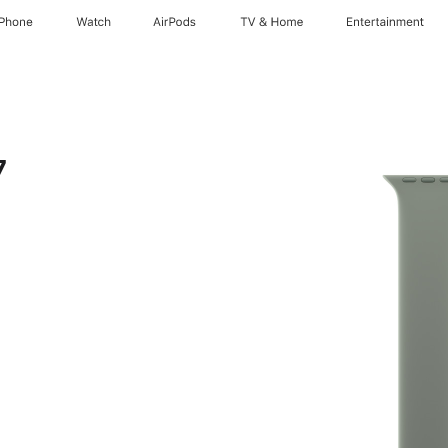
iPhone
Watch
AirPods
TV & Home
Entertainment
7