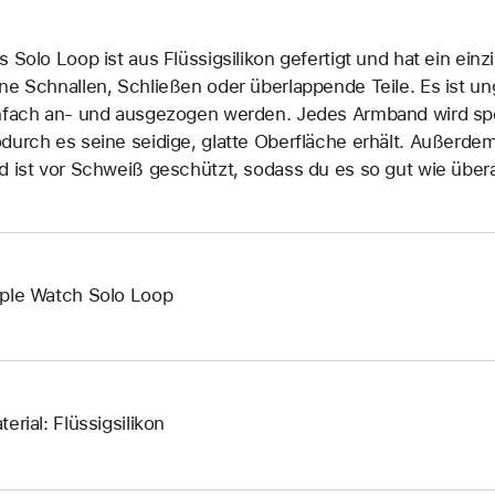
s Solo Loop ist aus Flüssigsilikon gefertigt und hat ein ein
ne Schnallen, Schließen oder überlappende Teile. Es ist 
nfach an‑ und ausgezogen werden. Jedes Armband wird spez
durch es seine seidige, glatte Oberfläche erhält. Außerd
d ist vor Schweiß geschützt, sodass du es so gut wie übera
ple Watch Solo Loop
terial: Flüssigsilikon