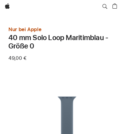
Apple
Nur bei Apple
40 mm Solo Loop Maritimblau -
Größe 0
49,00 €