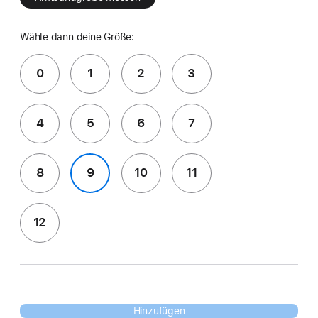
Wähle dann deine Größe:
0
1
2
3
4
5
6
7
8
9
10
11
12
Hinzufügen