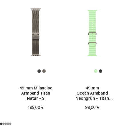
49 mm Milanaise
49 mm
Armband Titan
Ocean Armband
Natur ‑ S
Neongrün - Titan
Natur
199,00 €
99,00 €