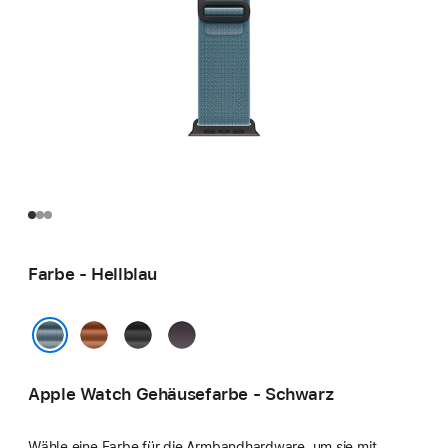
Farbe - Hellblau
Terracotta
Schwarz
Indigo
Hellblau
Apple Watch Gehäusefarbe - Schwarz
Wähle eine Farbe für die Armbandhardware, um sie mit