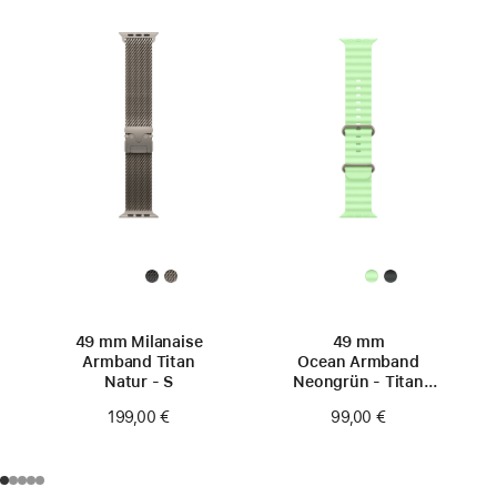
49 mm Milanaise
49 mm
Armband Titan
Ocean Armband
Natur ‑ S
Neongrün - Titan
Natur
199,00 €
99,00 €