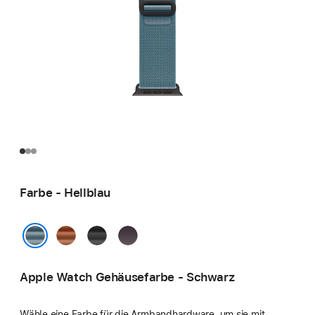
Farbe - Hellblau
Terracotta
Schwarz
Indigo
Hellblau
Apple Watch Gehäusefarbe - Schwarz
Wähle eine Farbe für die Armbandhardware, um sie mit