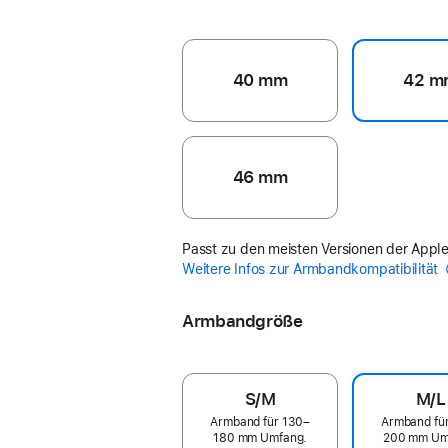
40 mm
42 m
46 mm
Passt zu den meisten Versionen der Appl
Weitere Infos zur Armbandkompatibilität
Armbandgröße
S/M
M/L
Armband für 130–
Armband fü
180 mm Umfang.
200 mm Um