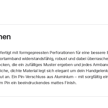
nen
fertigt mit formgepressten Perforationen für eine bessere B
ortarmband widerstandsfähig, robust und dabei überrasche
ocken, die ein zufälliges Muster ergeben und jedes Armban
iche, dichte Material legt sich elegant um dein Handgelen
ut an. Ein Pin-Verschluss aus Aluminium – mit sorgfältig 
m Pin ein beeindruckendes mattes Finish.