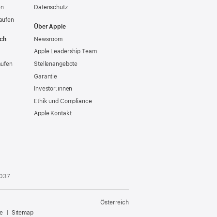
en
Datenschutz
aufen
Über Apple
ich
Newsroom
Apple Leadership Team
aufen
Stellenangebote
Garantie
Investor:innen
Ethik und Compliance
Apple Kontakt
 037
.
Österreich
e
Sitemap