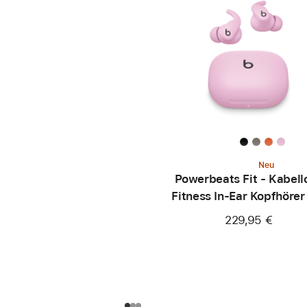
Neu
Powerbeats Fit - Kabell
Fitness In-Ear Kopfhörer
sicherem Sitz - Powerp
229,95 €