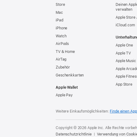
Store
Deinen Appl
verwalten
Mac
Apple Store
iPad
iCloud.com
iPhone
Watch
Unterhaltun
AirPods
Apple One
TV & Home
Apple TV
AirTag
Apple Music
Zubehör
Apple Arcad
Geschenkkarten
Apple Fitnes
App Store
Apple Wallet
Apple Pay
Weitere Einkaufsmöglichkeiten:
Finde einen App
Copyright © 2026 Apple Inc. Alle Rechte vorbeh
Datenschutzrichtlinie
Verwendung von Cooki