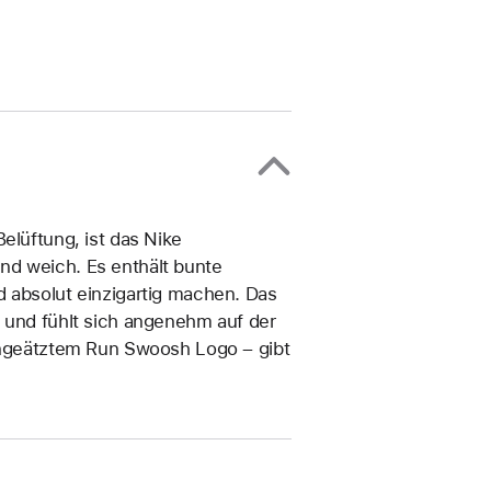
elüftung, ist das Nike
nd weich. Es enthält bunte
d absolut einzigartig machen. Das
k und fühlt sich angenehm auf der
eingeätztem Run Swoosh Logo – gibt