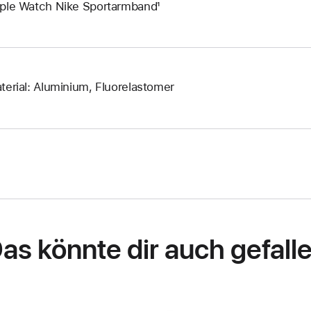
ple Watch Nike Sportarmband¹
terial: Aluminium, Fluorelastomer
as könnte dir auch gefall