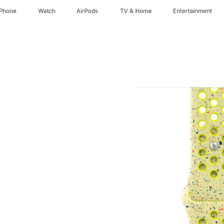
iPhone
Watch
AirPods
TV & Home
Entertainment