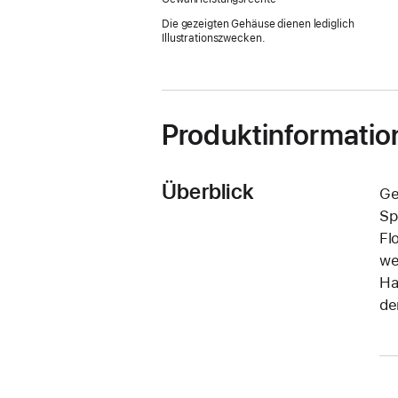
Die gezeigten Gehäuse dienen lediglich
Illustrationszwecken.
Produktinformatio
Überblick
Ge
Sp
Fl
we
Ha
de