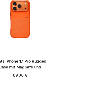
ts iPhone 17 Pro Rugged
Case mit MagSafe und
merasteuerung - Nevada
89,00 €
Orange