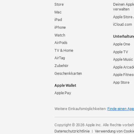
Store
Deinen Appl
verwalten
Mac
Apple Store
iPad
iCloud.com
iPhone
Watch
Unterhaltun
AirPods
Apple One
TV & Home
Apple TV
AirTag
Apple Music
Zubehör
Apple Arcad
Geschenkkarten
Apple Fitnes
App Store
Apple Wallet
Apple Pay
Weitere Einkaufsmöglichkeiten:
Finde einen App
Copyright © 2026 Apple Inc. Alle Rechte vorbeh
Datenschutzrichtlinie
Verwendung von Cooki