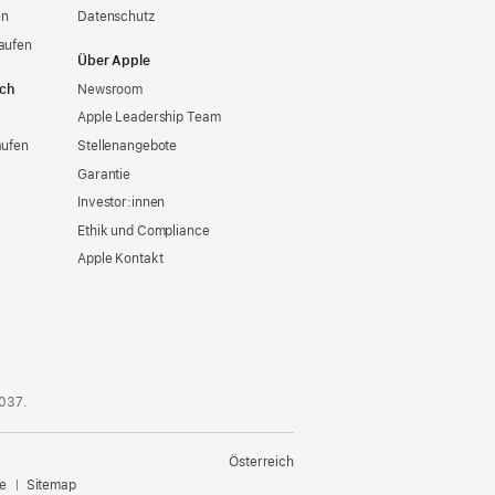
en
Datenschutz
aufen
Über Apple
ich
Newsroom
Apple Leadership Team
aufen
Stellenangebote
Garantie
Investor:innen
Ethik und Compliance
Apple Kontakt
 037
.
Österreich
e
Sitemap