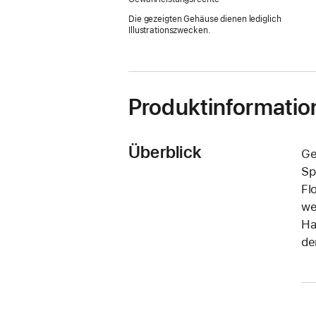
Die gezeigten Gehäuse dienen lediglich
Illustrationszwecken.
Produktinformatio
Überblick
Ge
Sp
Fl
we
Ha
de