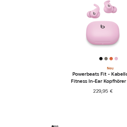
Neu
Powerbeats Fit - Kabell
Fitness In-Ear Kopfhörer
sicherem Sitz - Powerp
229,95 €