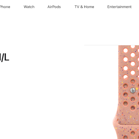
iPhone
Watch
AirPods
TV & Home
Entertainment
M/L