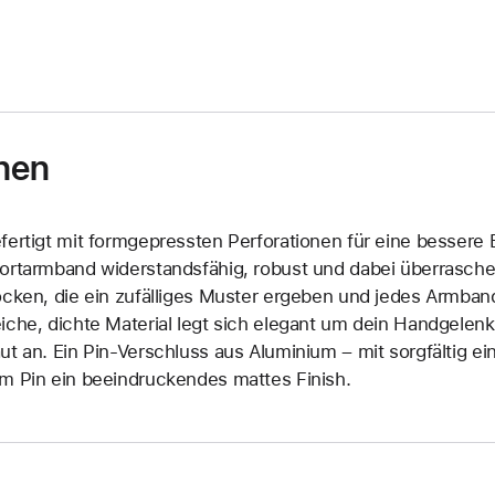
nen
fertigt mit formgepressten Perforationen für eine bessere B
ortarmband widerstandsfähig, robust und dabei überrasche
ocken, die ein zufälliges Muster ergeben und jedes Armban
iche, dichte Material legt sich elegant um dein Handgelen
ut an. Ein Pin-Verschluss aus Aluminium – mit sorgfältig 
m Pin ein beeindruckendes mattes Finish.