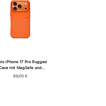
ts iPhone 17 Pro Rugged
Case mit MagSafe und
merasteuerung - Nevada
89,00 €
Orange