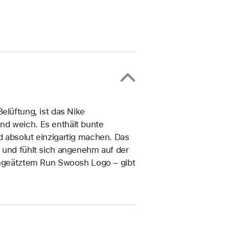
elüftung, ist das Nike
nd weich. Es enthält bunte
d absolut einzigartig machen. Das
k und fühlt sich angenehm auf der
eingeätztem Run Swoosh Logo – gibt