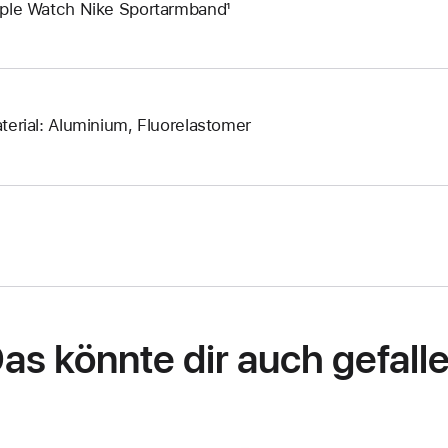
ple Watch Nike Sportarmband¹
terial: Aluminium, Fluorelastomer
as könnte dir auch gefall