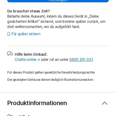
Du brauchst etwas Zeit?
Behalte deine Auswahl, indem du dieses Gerät in „Deine
gesicherten Artikel“ sicherst, und komme später zurück, um
dort weiterzumachen, wo du aufgehört hast.
Für später sichern
Hilfe beim Einkauf.
Chatte online
(Öffnet
oder ruf an unter
0800 201 037
.
ein
neues
Für dieses Produkt gelten gesetzliche Gewährleistungsrechte
Fenster)
Die gezeigten Gehäuse dienen lediglich Illustrationszwecken.
Produktinformationen