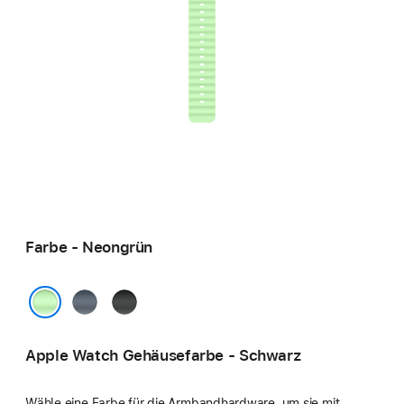
Farbe - Neongrün
Maritimblau
Schwarz
Neongrün
Apple Watch Gehäusefarbe - Schwarz
Wähle eine Farbe für die Armbandhardware, um sie mit