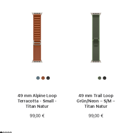
49 mm Alpine Loop
49 mm Trail Loop
Terracotta - Small -
Grün/Neon – S/M –
Titan Natur
Titan Natur
99,00 €
99,00 €