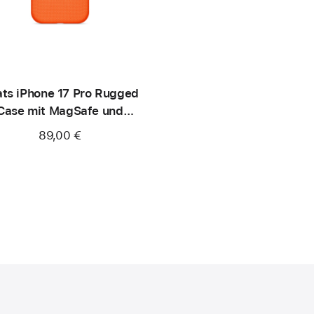
ts iPhone 17 Pro Rugged
Case mit MagSafe und
merasteuerung - Nevada
89,00 €
Orange