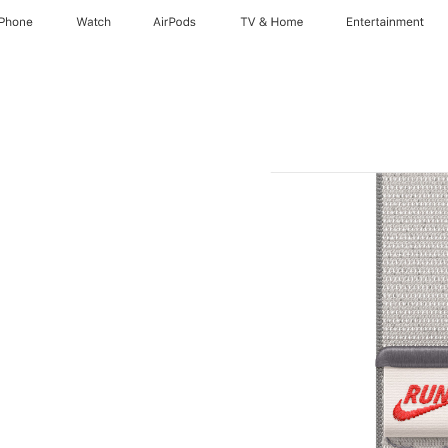
iPhone
Watch
AirPods
TV & Home
Entertainment