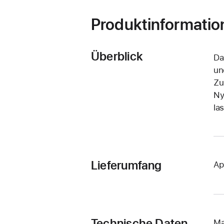
Produktinformatio
Überblick
Da
un
Zu
Ny
la
Lieferumfang
Ap
Technische Daten
Ma