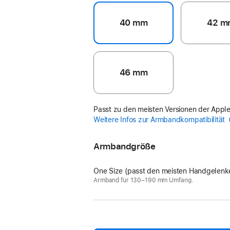
40 mm
42 m
46 mm
Passt zu den meisten Versionen der Appl
Weitere Infos zur Armbandkompatibilität
Armbandgröße
One Size (passt den meisten Handgelenk
Armband für 130–190 mm Umfang.