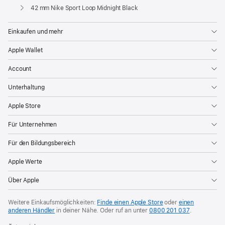
Apple
42 mm Nike Sport Loop Midnight Black
Einkaufen und mehr
Apple Wallet
Account
Unterhaltung
Apple Store
Für Unternehmen
Für den Bildungsbereich
Apple Werte
Über Apple
Weitere Einkaufsmöglichkeiten:
Finde einen Apple Store
oder
einen
anderen Händler
in deiner Nähe. Oder
ruf an unter
0800 201 037
.