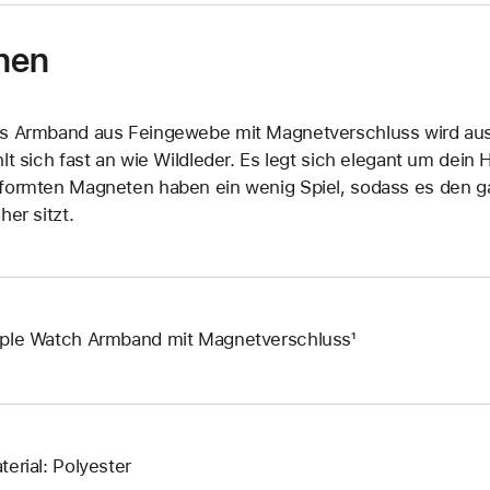
nen
s Armband aus Feingewebe mit Magnetverschluss wird aus r
hlt sich fast an wie Wildleder. Es legt sich elegant um dein
formten Magneten haben ein wenig Spiel, sodass es den 
her sitzt.
ple Watch Armband mit Magnetverschluss¹
terial: Polyester