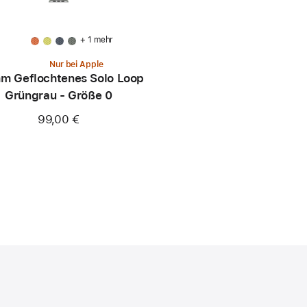
+ 1 mehr
Nur bei Apple
m Geflochtenes Solo Loop
Grüngrau - Größe 0
99,00 €
)