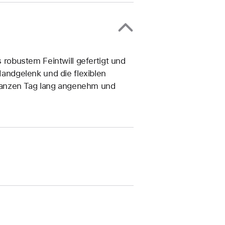
obustem Feintwill gefertigt und
 Handgelenk und die flexiblen
ganzen Tag lang angenehm und