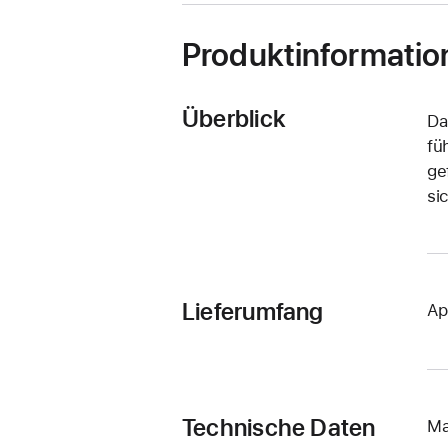
Produktinformatio
Überblick
Da
fü
ge
sic
Lieferumfang
Ap
Technische Daten
Ma