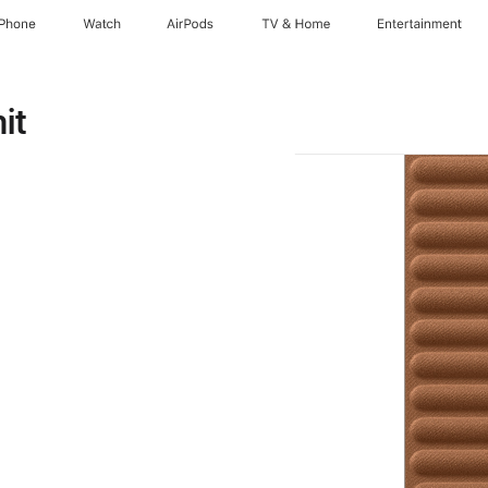
iPhone
Watch
AirPods
TV & Home
Entertainment
it