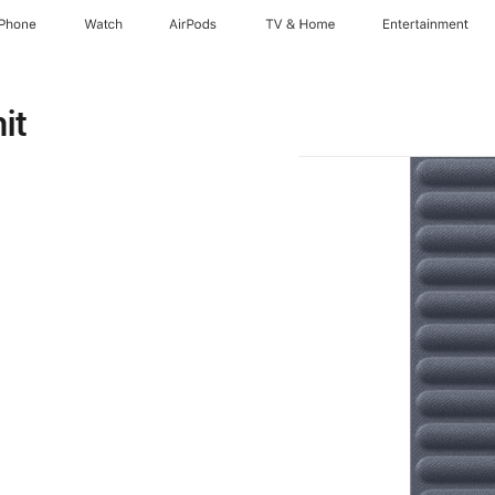
iPhone
Watch
AirPods
TV & Home
Entertainment
it