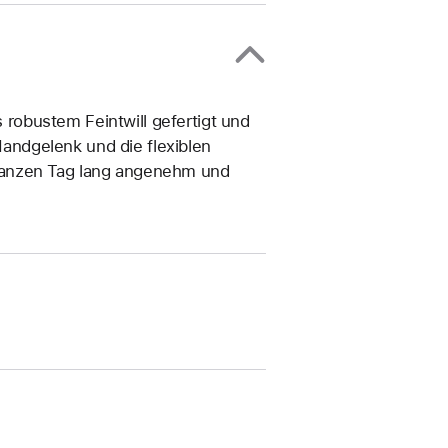
obustem Feintwill gefertigt und
 Handgelenk und die flexiblen
ganzen Tag lang angenehm und