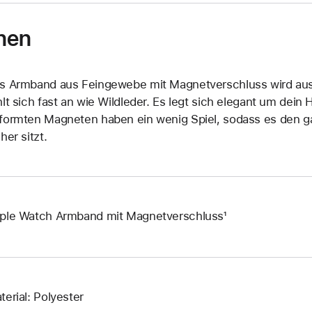
nen
s Armband aus Feingewebe mit Magnetverschluss wird aus r
hlt sich fast an wie Wildleder. Es legt sich elegant um dein
formten Magneten haben ein wenig Spiel, sodass es den 
her sitzt.
ple Watch Armband mit Magnetverschluss¹
terial: Polyester