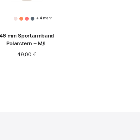
+ 4 mehr
46 mm Sportarmband
Polarstern – M/L
49,00 €
)