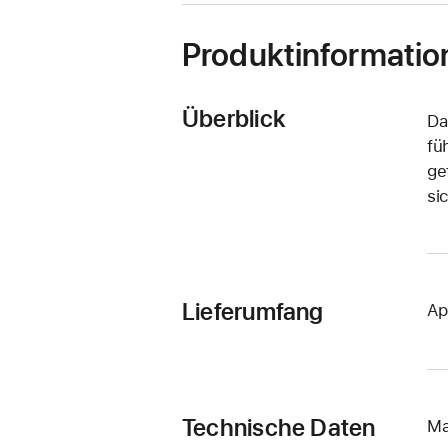
Produktinformatio
Überblick
Da
fü
ge
sic
Lieferumfang
Ap
Technische Daten
Ma