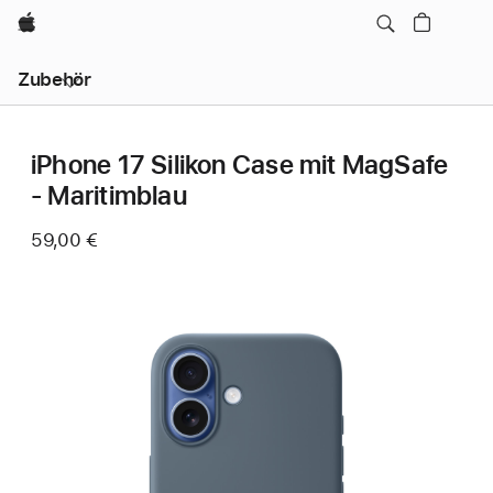
Apple
Lokale
Zubehör
Navigation
–
Menü
öffnen
iPhone 17 Silikon Case mit MagSafe
- Maritimblau
59,00 €