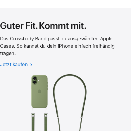
Guter Fit. Kommt mit.
Das Crossbody Band passt zu ausgewählten Apple
Cases. So kannst du dein iPhone einfach freihändig
tragen.
Jetzt kaufen
Crossbody
Band
für
iPhone 17