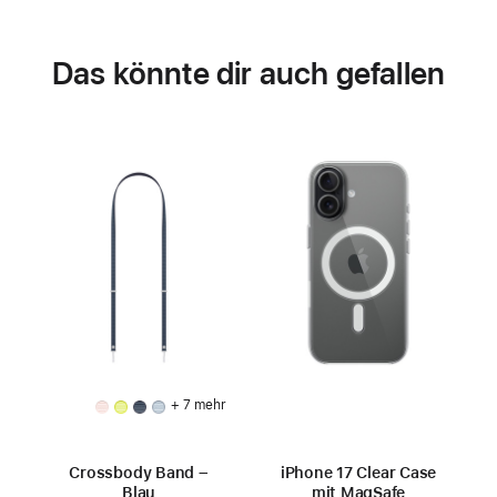
Das könnte dir auch gefallen
+ 7 mehr
Crossbody Band –
iPhone 17 Clear Case
Blau
mit MagSafe