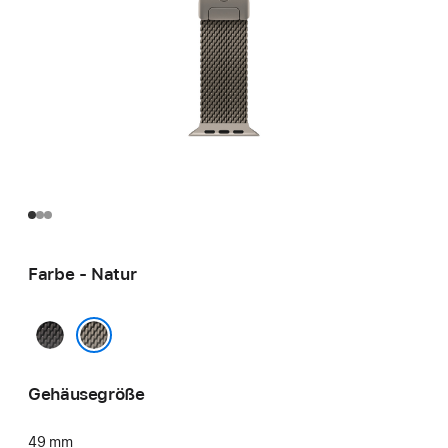
Farbe - Natur
Schwarz
Natur
Gehäusegröße
49 mm