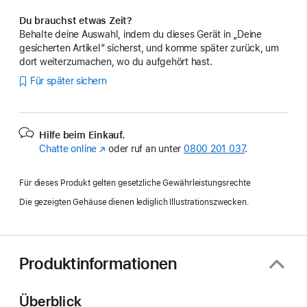
Du brauchst etwas Zeit?
Behalte deine Auswahl, indem du dieses Gerät in „Deine
gesicherten Artikel“ sicherst, und komme später zurück, um
dort weiterzumachen, wo du aufgehört hast.
Für später sichern
Hilfe beim Einkauf.
Chatte online
(Öffnet
oder ruf an unter
0800 201 037
.
ein
neues
Für dieses Produkt gelten gesetzliche Gewährleistungsrechte
Fenster)
Die gezeigten Gehäuse dienen lediglich Illustrationszwecken.
Produktinformationen
Überblick