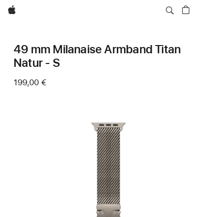
Apple
49 mm Milanaise Armband Titan
Natur ‑ S
199,00 €