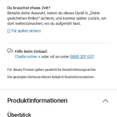
Du brauchst etwas Zeit?
Behalte deine Auswahl, indem du dieses Gerät in „Deine
gesicherten Artikel“ sicherst, und komme später zurück, um
dort weiterzumachen, wo du aufgehört hast.
Für später sichern
Hilfe beim Einkauf.
Chatte online
(Öffnet
oder ruf an unter
0800 201 037
.
ein
neues
Für dieses Produkt gelten gesetzliche Gewährleistungsrechte
Fenster)
Die gezeigten Gehäuse dienen lediglich Illustrationszwecken.
Produktinformationen
Überblick