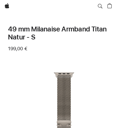
Apple
49 mm Milanaise Armband Titan
Natur ‑ S
199,00 €