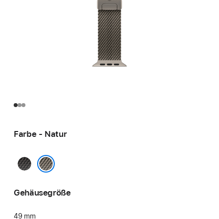
Farbe - Natur
Schwarz
Natur
Gehäusegröße
49 mm