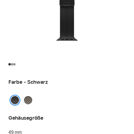
Farbe - Schwarz
Natur
Schwarz
Gehäusegröße
49 mm