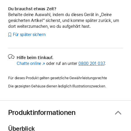
Du brauchst etwas Zeit?
Behalte deine Auswahl, indem du dieses Gerät in „Deine
gesicherten Artikel“ sicherst, und komme später zurück, um
dort weiterzumachen, wo du aufgehört hast.
Für später sichern
Hilfe beim Einkauf.
Chatte online
(Öffnet
oder ruf an unter
0800 201 037
.
ein
neues
Für dieses Produkt gelten gesetzliche Gewährleistungsrechte
Fenster)
Die gezeigten Gehäuse dienen lediglich Illustrationszwecken.
Produktinformationen
Überblick