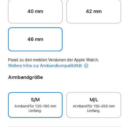
40 mm
42 mm
46 mm
Passt zu den meisten Versionen der Apple Watch.
Weitere Infos zur Armbandkompatibilität
Armbandgröße
S/M
M/L
Armband für 130–180 mm
Armband für 150–200 mm
Umfang.
Umfang.