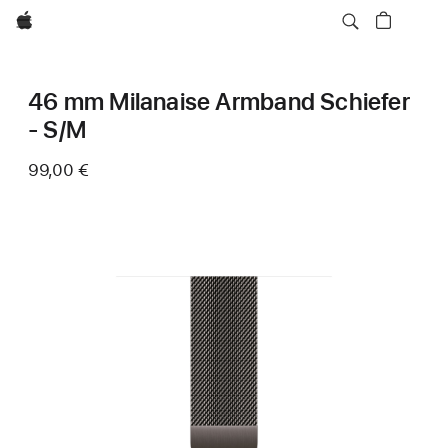
Apple
46 mm Milanaise Armband Schiefer
- S/M
99,00 €