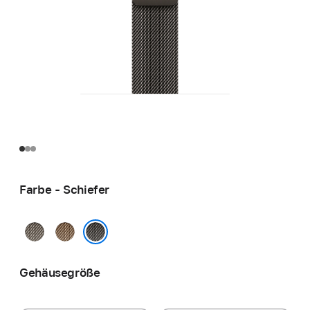
Farbe - Schiefer
Natur
Gold
Schiefer
Gehäusegröße