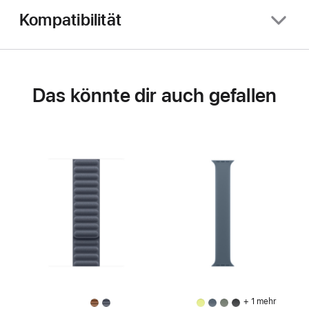
Kompatibilität
Das könnte dir auch gefallen
+ 1 mehr