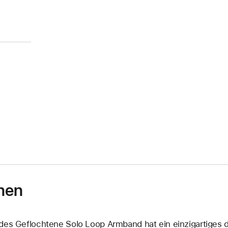
nen
des Geflochtene Solo Loop Armband hat ein einzig­artiges d