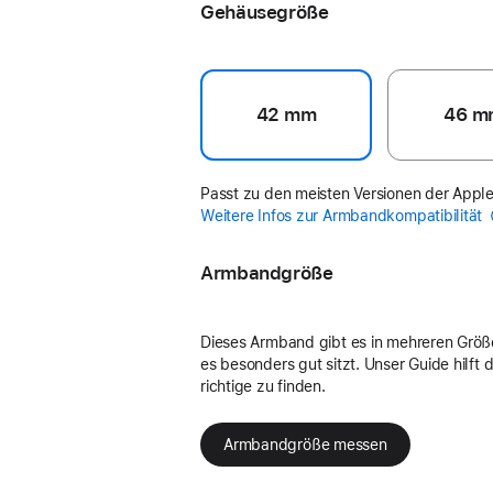
Gehäusegröße
42 mm
46 m
Passt zu den meisten Versionen der Appl
Weitere Infos zur Armbandkompatibilität
Armbandgröße
Dieses Armband gibt es in mehreren Größ
es besonders gut sitzt. Unser Guide hilft di
richtige zu finden.
Armbandgröße messen