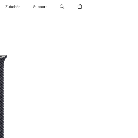
Zubehör
Support