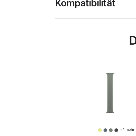
Kompatibilität
D
+ 1 mehr