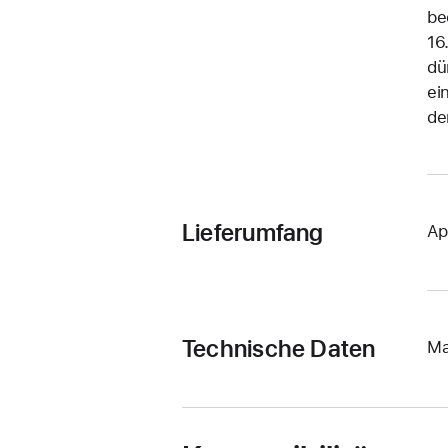
be
16
dü
ei
de
Lieferumfang
Ap
Technische Daten
Ma