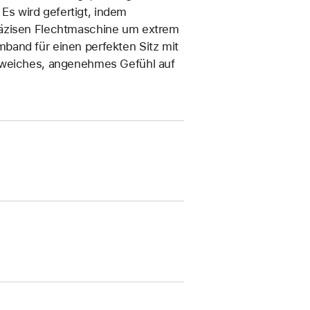
s wird gefertigt, indem
räzisen Flecht­maschine um extrem
band für einen perfekten Sitz mit
n weiches, angenehmes Gefühl auf