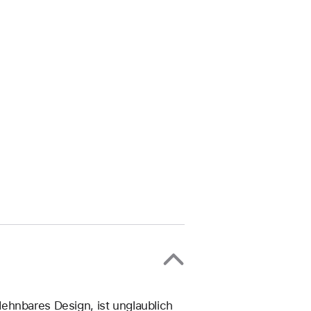
ehn­bares Design, ist unglaublich