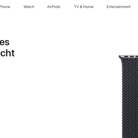
iPhone
Watch
AirPods
TV & Home
Entertainment
es
acht