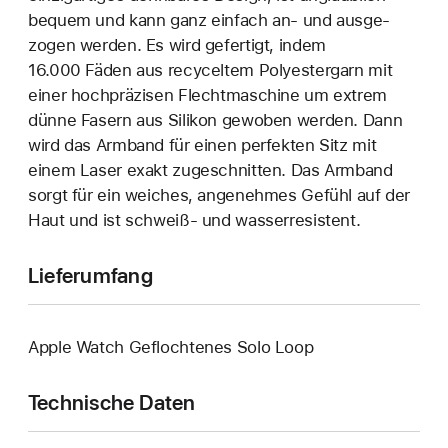
bequem und kann ganz einfach an‑ und ausge­
zogen werden. Es wird gefertigt, indem
16.000 Fäden aus recyceltem Polyester­garn mit
einer hoch­präzisen Flecht­maschine um extrem
dünne Fasern aus Silikon gewoben werden. Dann
wird das Armband für einen perfekten Sitz mit
einem Laser exakt zuge­schnitten. Das Armband
sorgt für ein weiches, angenehmes Gefühl auf der
Haut und ist schweiß- und wasser­resistent.
Lieferumfang
Apple Watch Geflochtenes Solo Loop
Technische Daten