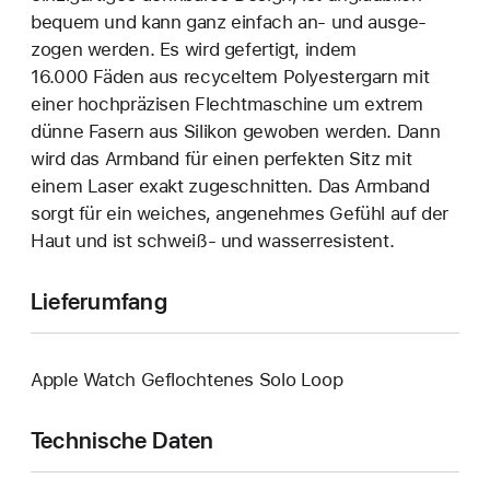
bequem und kann ganz einfach an‑ und ausge­
zogen werden. Es wird gefertigt, indem
16.000 Fäden aus recyceltem Polyester­garn mit
einer hoch­präzisen Flecht­maschine um extrem
dünne Fasern aus Silikon gewoben werden. Dann
wird das Armband für einen perfekten Sitz mit
einem Laser exakt zuge­schnitten. Das Armband
sorgt für ein weiches, angenehmes Gefühl auf der
Haut und ist schweiß- und wasser­resistent.
Lieferumfang
Apple Watch Geflochtenes Solo Loop
Technische Daten