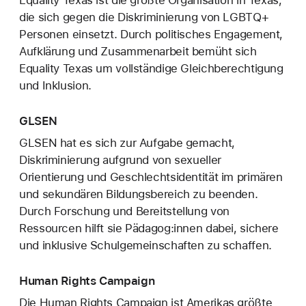
Equality Texas ist die größte Organisation in Texas,
die sich gegen die Diskriminierung von LGBTQ+
Personen einsetzt. Durch politisches Engagement,
Aufklärung und Zusammenarbeit bemüht sich
Equality Texas um vollständige Gleichberechtigung
und Inklusion.
GLSEN
GLSEN hat es sich zur Aufgabe gemacht,
Diskriminierung aufgrund von sexueller
Orientierung und Geschlechtsidentität im primären
und sekundären Bildungsbereich zu beenden.
Durch Forschung und Bereitstellung von
Ressourcen hilft sie Pädagog:innen dabei, sichere
und inklusive Schulgemeinschaften zu schaffen.
Human Rights Campaign
Die Human Rights Campaign ist Amerikas größte