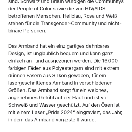
sind. Schwarz und Braun würdigen die Communitys
der People of Color sowie die von HIV/AIDS
betroffenen Menschen. Hellblau, Rosa und Weiß
stehen für die Transgender-Community und nicht-
binäre Personen.
Das Armband hat ein einzig­artiges dehn­bares
Design, ist unglaublich bequem und kann ganz
einfach an‑ und ausge­zogen werden. Die 16.000
farbigen Fäden aus Polyester­garn sind mit extrem
dünnen Fasern aus Silikon gewoben, für ein
lasergeschnittenes Armband in verschiedenen
Größen. Das Armband sorgt für ein weiches,
angenehmes Gefühl auf der Haut und ist vor
Schweiß und Wasser geschützt. Auf den Ösen ist
mit einem Laser „Pride 2024“ eingraviert, das Jahr,
in dem das Armband vorgestellt wurde.