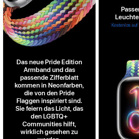
Passe
Leuchten
Kostenlos auf
Das neue Pride Edition
Armband und das
passende Zifferblatt
kommen in Neonfarben,
die von den Pride
Flaggen inspiriert sind.
Sie feiern das Licht, das
den LGBTQ+
Communities hilft,
wirklich gesehen zu