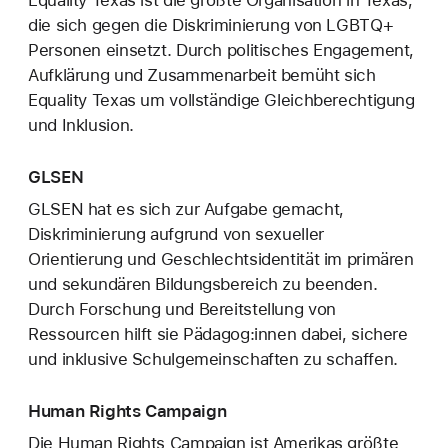
Equality Texas ist die größte Organisation in Texas,
die sich gegen die Diskriminierung von LGBTQ+
Personen einsetzt. Durch politisches Engagement,
Aufklärung und Zusammenarbeit bemüht sich
Equality Texas um vollständige Gleichberechtigung
und Inklusion.
GLSEN
GLSEN hat es sich zur Aufgabe gemacht,
Diskriminierung aufgrund von sexueller
Orientierung und Geschlechtsidentität im primären
und sekundären Bildungsbereich zu beenden.
Durch Forschung und Bereitstellung von
Ressourcen hilft sie Pädagog:innen dabei, sichere
und inklusive Schulgemeinschaften zu schaffen.
Human Rights Campaign
Die Human Rights Campaign ist Amerikas größte