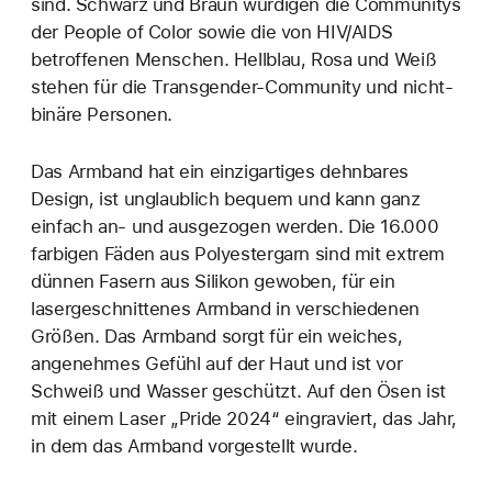
sind. Schwarz und Braun würdigen die Communitys
der People of Color sowie die von HIV/AIDS
betroffenen Menschen. Hellblau, Rosa und Weiß
stehen für die Transgender-Community und nicht-
binäre Personen.
Das Armband hat ein einzig­artiges dehn­bares
Design, ist unglaublich bequem und kann ganz
einfach an‑ und ausge­zogen werden. Die 16.000
farbigen Fäden aus Polyester­garn sind mit extrem
dünnen Fasern aus Silikon gewoben, für ein
lasergeschnittenes Armband in verschiedenen
Größen. Das Armband sorgt für ein weiches,
angenehmes Gefühl auf der Haut und ist vor
Schweiß und Wasser geschützt. Auf den Ösen ist
mit einem Laser „Pride 2024“ eingraviert, das Jahr,
in dem das Armband vorgestellt wurde.