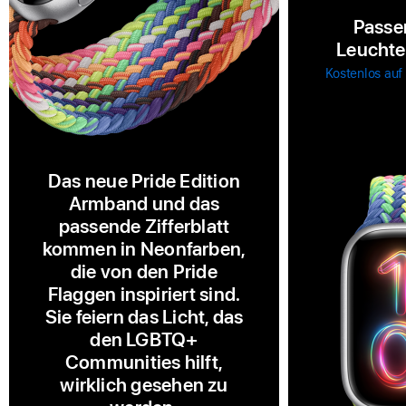
Passe
Leuchten
Kostenlos auf
Das neue Pride Edition
Armband und das
passende Zifferblatt
kommen in Neonfarben,
die von den Pride
Flaggen inspiriert sind.
Sie feiern das Licht, das
den LGBTQ+
Communities hilft,
wirklich gesehen zu