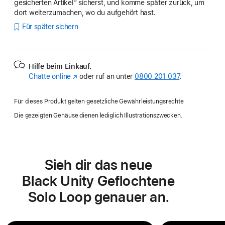
gesicherten Artikel“ sicherst, und komme später zurück, um
dort weiterzumachen, wo du aufgehört hast.
Für später sichern
Hilfe beim Einkauf.
Chatte online
(Öffnet
oder ruf an unter
0800 201 037
.
ein
neues
Für dieses Produkt gelten gesetzliche Gewährleistungsrechte
Fenster)
Die gezeigten Gehäuse dienen lediglich Illustrationszwecken.
Sieh dir das neue
Black Unity Geflochtene
Solo Loop genauer an.