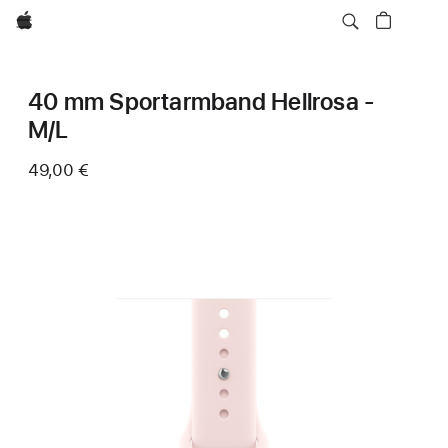
Apple
40 mm Sportarmband Hellrosa -
M/L
49,00 €