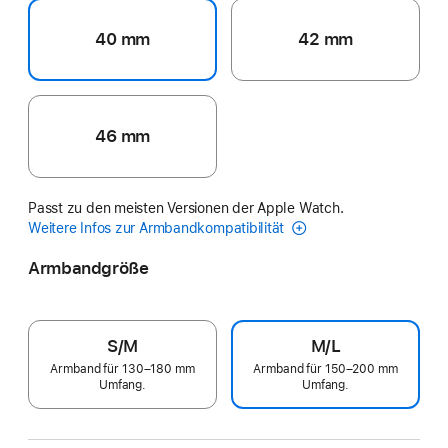
40 mm
42 mm
46 mm
Passt zu den meisten Versionen der Apple Watch.
Weitere Infos zur Armbandkompatibilität
Armbandgröße
S/M
M/L
Armband für 130–180 mm
Armband für 150–200 mm
Umfang.
Umfang.