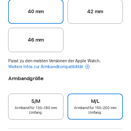
40 mm
42 mm
46 mm
Passt zu den meisten Versionen der Apple Watch.
Weitere Infos zur Armbandkompatibilität
Armbandgröße
S/M
M/L
Armband für 130–180 mm
Armband für 150–200 mm
Umfang.
Umfang.