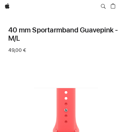
Apple
40 mm Sportarmband Guavepink -
M/L
49,00 €