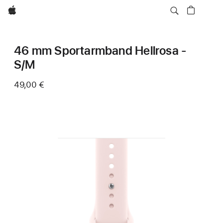
Apple
46 mm Sportarmband Hellrosa -
S/M
49,00 €