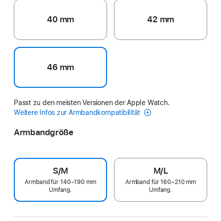
40 mm
42 mm
46 mm
Passt zu den meisten Versionen der Apple Watch.
Weitere Infos zur Armbandkompatibilität
Armbandgröße
S/M
M/L
Armband für 140–190 mm
Armband für 160–210 mm
Umfang.
Umfang.