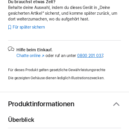
Du brauchst etwas Zeit?
Behalte deine Auswahl, indem du dieses Gerät in „Deine
gesicherten Artikel“ sicherst, und komme später zurück, um
dort weiterzumachen, wo du aufgehört hast.
Für später sichern
Hilfe beim Einkauf.
Chatte online
(Öffnet
oder ruf an unter
0800 201 037
.
ein
neues
Für dieses Produkt gelten gesetzliche Gewährleistungsrechte
Fenster)
Die gezeigten Gehäuse dienen lediglich Illustrationszwecken.
Produktinformationen
Überblick