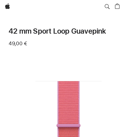
Apple
42 mm Sport Loop Guavepink
49,00 €